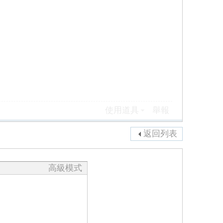
使用道具
舉報
返回列表
高級模式