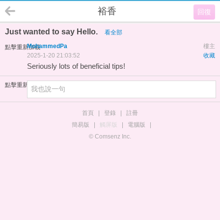
裕香
回復
Just wanted to say Hello.
看全部
MohammedPa
樓主
點擊重新加載
2025-1-20 21:03:52
收藏
Seriously lots of beneficial tips!
點擊重新加載
首頁
|
登錄
|
註冊
簡易版
|
觸屏版
|
電腦版
|
© Comsenz Inc.