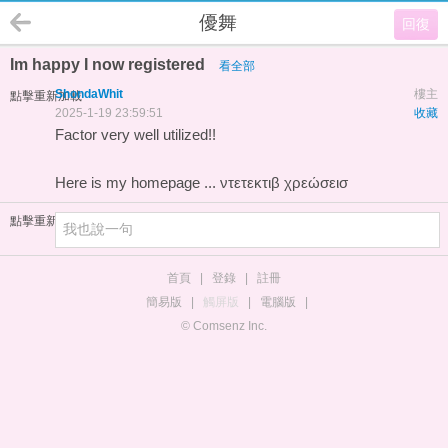
優舞
回復
Im happy I now registered
看全部
ShondaWhit
樓主
點擊重新加載
2025-1-19 23:59:51
收藏
Factor very well utilized!!
Here is my homepage ...
ντετεκτιβ χρεώσεισ
點擊重新加載
首頁
|
登錄
|
註冊
簡易版
|
觸屏版
|
電腦版
|
© Comsenz Inc.