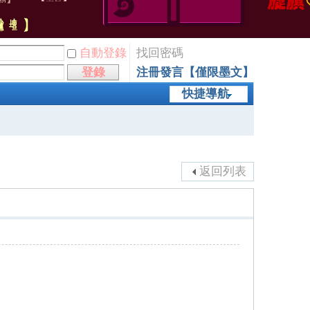
自動登錄
找回密碼
登錄
注冊發言【僅限墨文】
快捷導航
返回列表