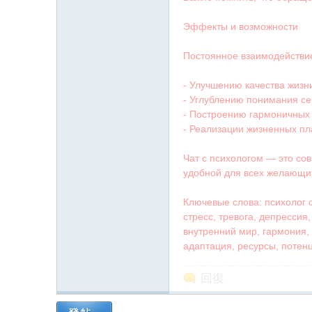
Эффекты и возможности
Постоянное взаимодействие
- Улучшению качества жизн
- Углублению понимания се
- Построению гармоничных
- Реализации жизненных пл
Чат с психологом — это со
удобной для всех желающи
Ключевые слова: психолог 
стресс, тревога, депрессия
внутренний мир, гармония,
адаптация, ресурсы, потен
回復