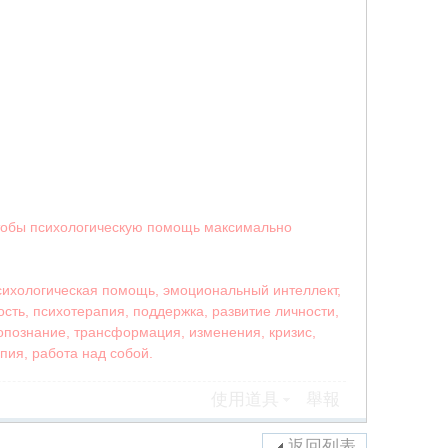
чтобы психологическую помощь максимально
психологическая помощь, эмоциональный интеллект,
ость, психотерапия, поддержка, развитие личности,
опознание, трансформация, изменения, кризис,
пия, работа над собой.
使用道具
舉報
返回列表