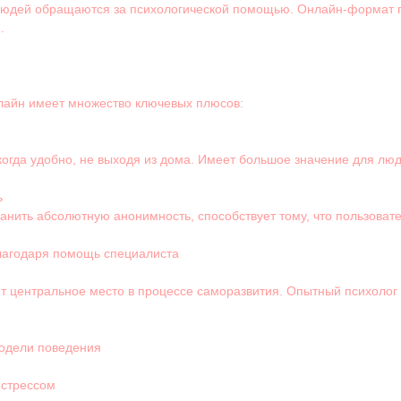
людей обращаются за психологической помощью. Онлайн-формат 
.
лайн имеет множество ключевых плюсов:
огда удобно, не выходя из дома. Имеет большое значение для лю
ь
анить абсолютную анонимность, способствует тому, что пользоват
агодаря помощь специалиста
 центральное место в процессе саморазвития. Опытный психолог 
модели поведения
 стрессом