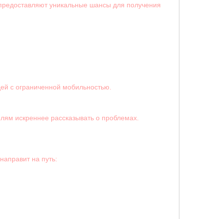
предоставляют уникальные шансы для получения
дей с ограниченной мобильностью.
елям искреннее рассказывать о проблемах.
направит на путь: