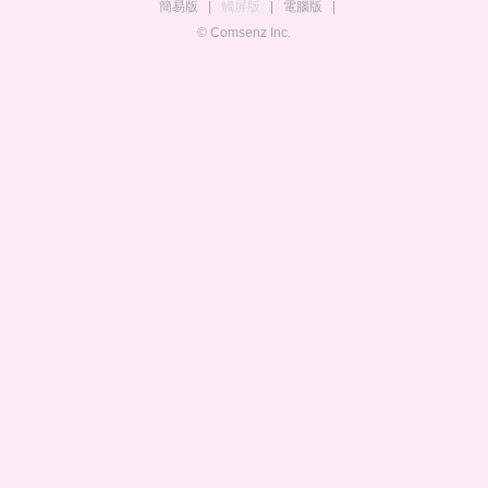
簡易版
|
觸屏版
|
電腦版
|
© Comsenz Inc.