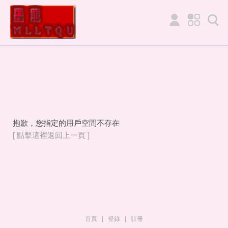
抱歉，您指定的用戶空間不存在
[ 點擊這裡返回上一頁 ]
首頁
|
登錄
|
註冊