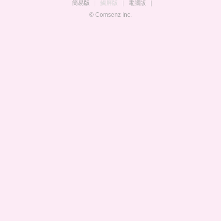
簡易版
|
觸屏版
|
電腦版
|
© Comsenz Inc.