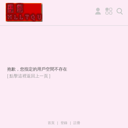
抱歉，您指定的用戶空間不存在
[ 點擊這裡返回上一頁 ]
首頁
|
登錄
|
註冊