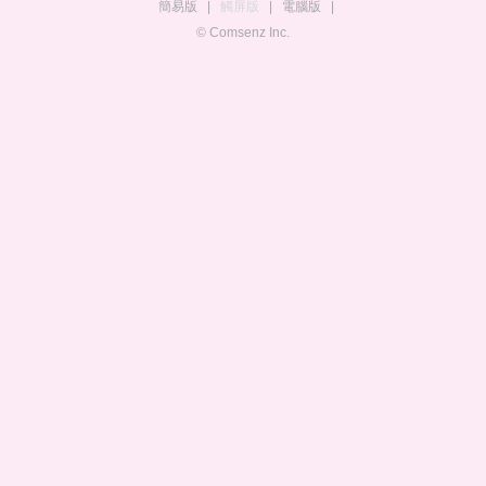
簡易版
|
觸屏版
|
電腦版
|
© Comsenz Inc.