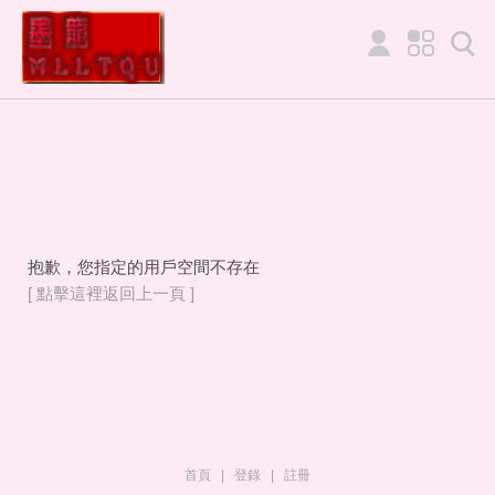
抱歉，您指定的用戶空間不存在
[ 點擊這裡返回上一頁 ]
首頁
|
登錄
|
註冊