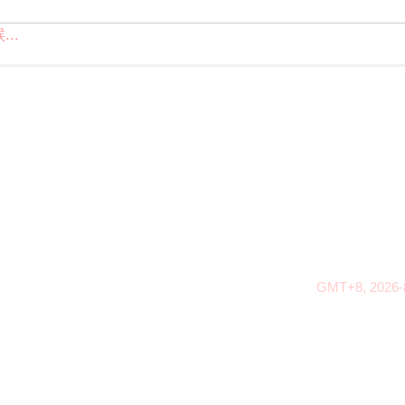
..
GMT+8, 2026-8