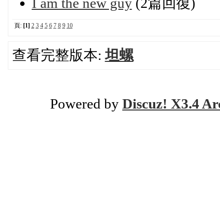
I am the new guy
(2篇回復)
頁:
[1]
2
3
4
5
6
7
8
9
10
查看完整版本:
坦螺
Powered by
Discuz! X3.4 Ar