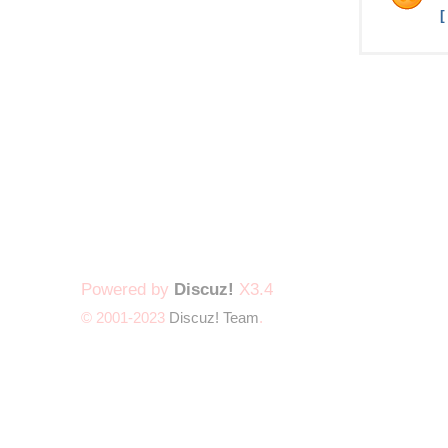
Powered by
Discuz!
X3.4
© 2001-2023
Discuz! Team
.