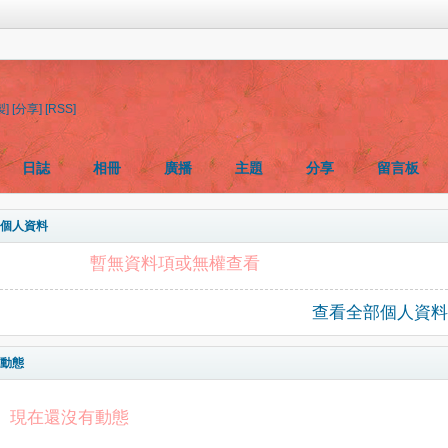
製]
[分享]
[RSS]
日誌
相冊
廣播
主題
分享
留言板
個人資料
暫無資料項或無權查看
查看全部個人資料
動態
現在還沒有動態