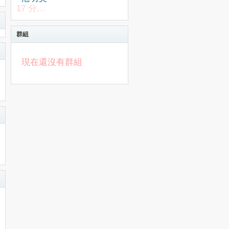
17 分鐘前
群組
現在還沒有群組