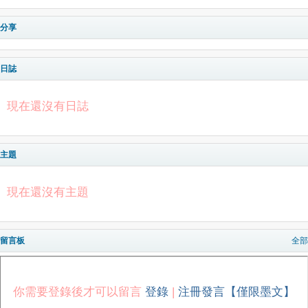
分享
日誌
現在還沒有日誌
主題
現在還沒有主題
留言板
全部
你需要登錄後才可以留言
登錄
|
注冊發言【僅限墨文】