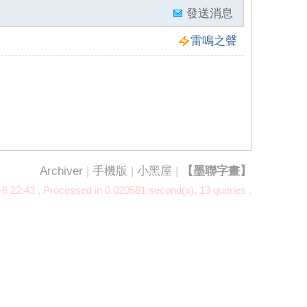
發送消息
雷鳴之聲
Archiver
|
手機版
|
小黑屋
|
【墨聯字畫】
6 22:43
, Processed in 0.020581 second(s), 13 queries .