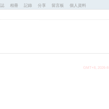
日誌
相冊
記錄
分享
留言板
個人資料
GMT+8, 2026-8-