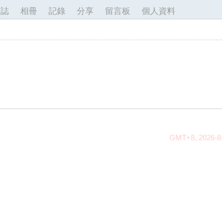
日誌
相冊
記錄
分享
留言板
個人資料
GMT+8, 2026-8-