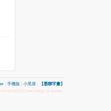
er
|
手機版
|
小黑屋
|
【墨聯字畫】
sed in 0.019112 second(s), 16 queries .