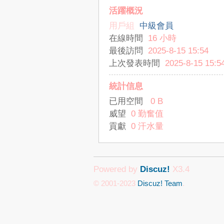
活躍概況
用戶組
中級會員
在線時間
16 小時
最後訪問
2025-8-15 15:54
上次發表時間
2025-8-15 15:5
統計信息
已用空間
0 B
威望
0 勤奮值
貢獻
0 汗水量
Powered by
Discuz!
X3.4
© 2001-2023
Discuz! Team
.