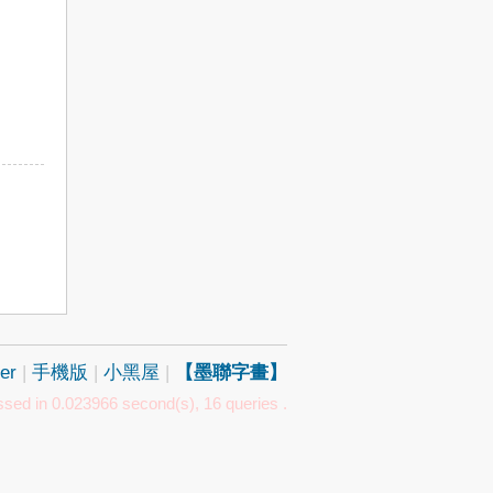
er
|
手機版
|
小黑屋
|
【墨聯字畫】
sed in 0.023966 second(s), 16 queries .