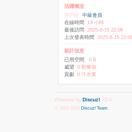
活躍概況
用戶組
中級會員
在線時間
13 小時
最後訪問
2025-8-15 22:06
上次發表時間
2025-8-15 22:0
統計信息
已用空間
0 B
威望
0 勤奮值
貢獻
0 汗水量
Powered by
Discuz!
X3.4
© 2001-2023
Discuz! Team
.