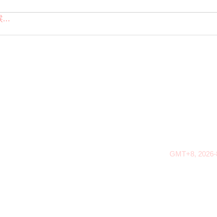
..
GMT+8, 2026-8