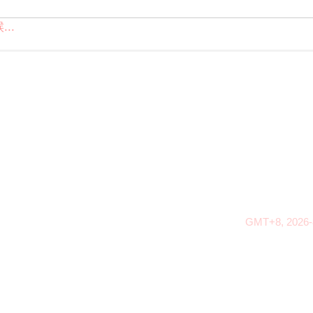
..
GMT+8, 2026-8