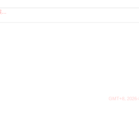
..
GMT+8, 2026-8