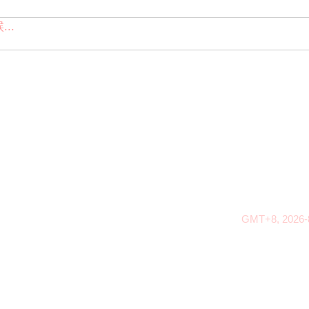
..
GMT+8, 2026-8