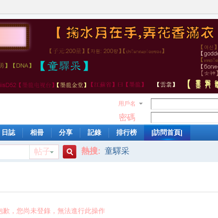
用戶名
密碼
日誌
相冊
分享
記錄
排行榜
|訪問首頁|
熱搜:
童驛采
帖子
搜
索
抱歉，您尚未登錄，無法進行此操作