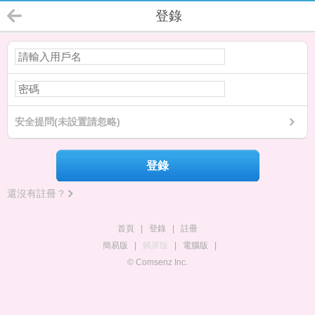
登錄
安全提問(未設置請忽略)
登錄
還沒有註冊？
首頁
|
登錄
|
註冊
簡易版
|
觸屏版
|
電腦版
|
© Comsenz Inc.