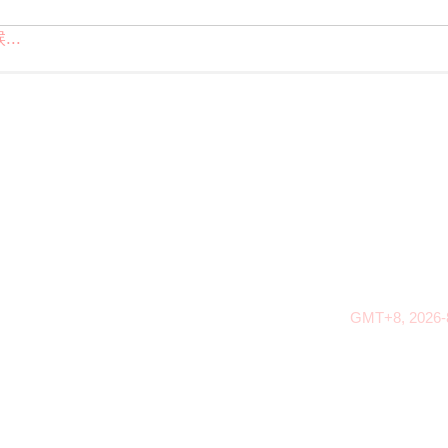
..
GMT+8, 2026-8