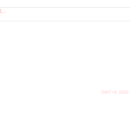
..
GMT+8, 2026-8