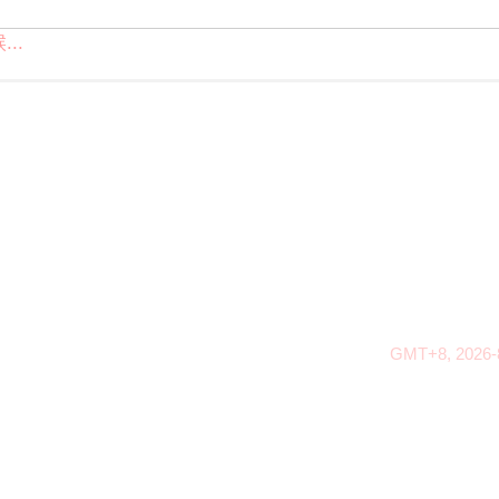
..
GMT+8, 2026-8