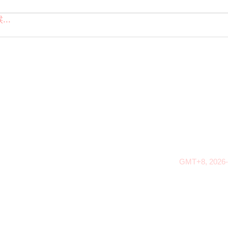
..
GMT+8, 2026-