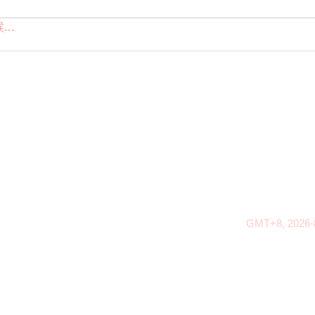
..
GMT+8, 2026-8