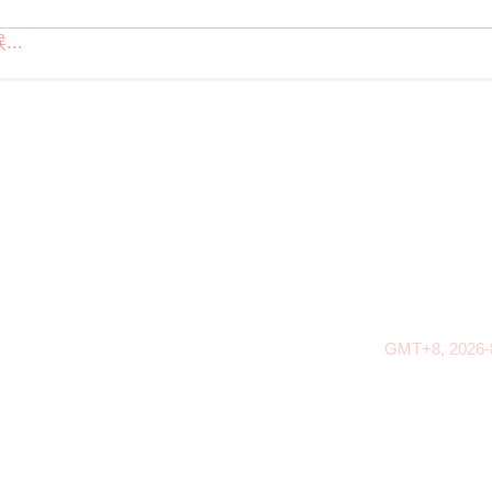
..
GMT+8, 2026-8