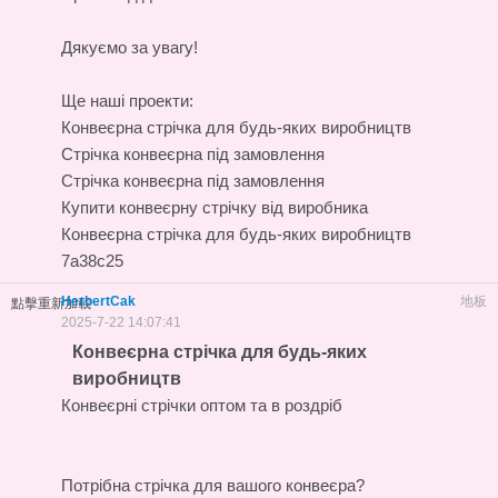
Дякуємо за увагу!
Ще наші проекти:
Конвеєрна стрічка для будь-яких виробництв
Стрічка конвеєрна під замовлення
Стрічка конвеєрна під замовлення
Купити конвеєрну стрічку від виробника
Конвеєрна стрічка для будь-яких виробництв
7a38c25
HerbertCak
地板
點擊重新加載
2025-7-22 14:07:41
Конвеєрна стрічка для будь-яких
виробництв
Конвеєрні стрічки оптом та в роздріб
Потрібна стрічка для вашого конвеєра?