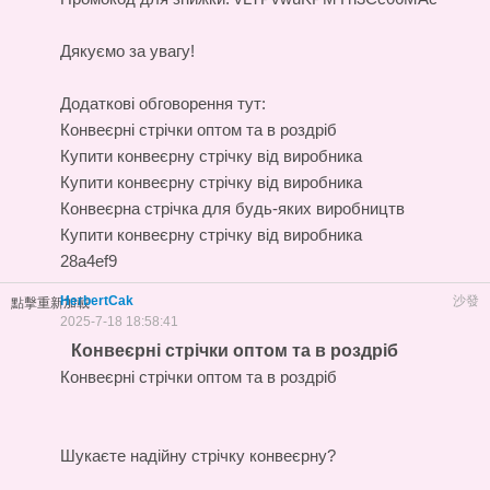
Дякуємо за увагу!
Додаткові обговорення тут:
Конвеєрні стрічки оптом та в роздріб
Купити конвеєрну стрічку від виробника
Купити конвеєрну стрічку від виробника
Конвеєрна стрічка для будь-яких виробництв
Купити конвеєрну стрічку від виробника
28a4ef9
HerbertCak
沙發
點擊重新加載
2025-7-18 18:58:41
Конвеєрні стрічки оптом та в роздріб
Конвеєрні стрічки оптом та в роздріб
Шукаєте надійну стрічку конвеєрну?