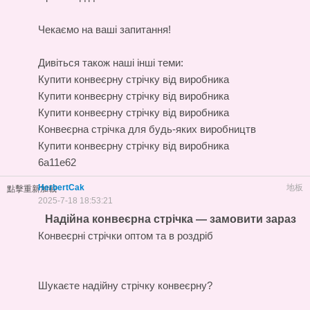
Чекаємо на ваші запитання!
Дивіться також наші інші теми:
Купити конвеєрну стрічку від виробника
Купити конвеєрну стрічку від виробника
Купити конвеєрну стрічку від виробника
Конвеєрна стрічка для будь-яких виробництв
Купити конвеєрну стрічку від виробника
6a11e62
HerbertCak
地板
點擊重新加載
2025-7-18 18:53:21
Надійна конвеєрна стрічка — замовити зараз
Конвеєрні стрічки оптом та в роздріб
Шукаєте надійну стрічку конвеєрну?