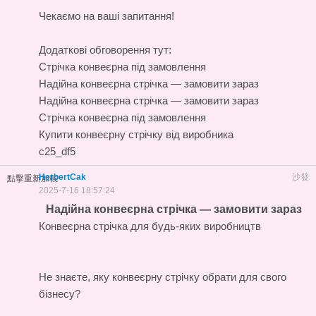
Чекаємо на ваші запитання!
Додаткові обговорення тут:
Стрічка конвеєрна під замовлення
Надійна конвеєрна стрічка — замовити зараз
Надійна конвеєрна стрічка — замовити зараз
Стрічка конвеєрна під замовлення
Купити конвеєрну стрічку від виробника
c25_df5
HerbertCak
沙發
點擊重新加載
2025-7-16 18:57:24
Надійна конвеєрна стрічка — замовити зараз
Конвеєрна стрічка для будь-яких виробництв
Не знаєте, яку конвеєрну стрічку обрати для свого
бізнесу?