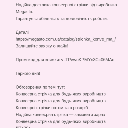
Надійна
доставка конвеєрної стрічки
від виробника
Megasto.
Гарантує стабільність та довговічність роботи.
Деталі
https://megasto.com.ua/catalog/strichka_konve_rna_/
Залишайте заявку онлайн!
Промокод для знижки: vLTPvwuKPMYn3Cc06MAc
Гарного дня!
Обговорення по темі тут:
Конвеєрна стрічка для будь-яких виробництв
Конвеєрна стрічка для будь-яких виробництв
Конвеєрні стрічки оптом та в роздріб
Надійна конвеєрна стрічка — замовити зараз
Конвеєрна стрічка для будь-яких виробництв