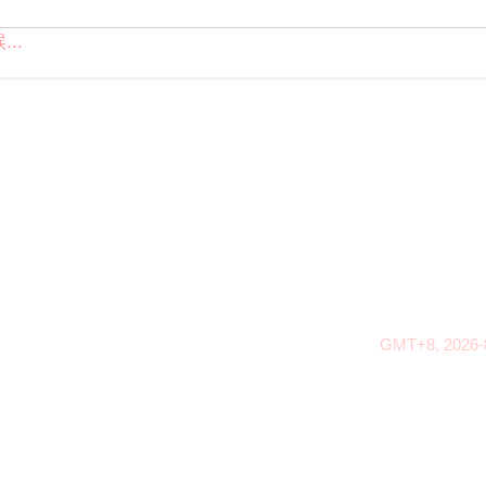
..
GMT+8, 2026-8